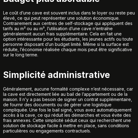
Le coût d’une cave est souvent inclus dans le loyer ou reste peu
élevé, ce qui peut représenter une solution économique.
Contrairement aux centres de self-stockage qui appliquent des
tarifs au m² ou au m³, l’utilisation d’une cave n’entraîne
généralement aucun frais supplémentaire. Cela en fait une
option intéressante pour les étudiants, les jeunes actifs ou toute
personne disposant d’un budget limité. Même si la surface est
réduite, l’économie réalisée chaque mois peut être significative
sur le long terme.
Simplicité administrative
Généralement, aucune formalité complexe n’est nécessaire, car
la cave est directement liée au bail de l’appartement ou de la
maison. Il n’y a pas besoin de signer un contrat supplémentaire,
de fournir des documents ou de gérer une logistique
compliquée. Une fois le bail signé, vous avez automatiquement
accès à la cave, ce qui réduit les démarches et vous évite des
frais annexes. Cette simplicité séduit ceux qui recherchent une
solution de stockage facile à mettre en place, sans conditions
particulières ou engagements contractuels.