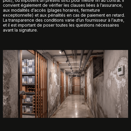
plus), ou imposent un préavis strict pour mettre fin au contrat. Il
convient également de vérifier les clauses liées à l’assurance,
aux modalités d’accès (plages horaires, fermeture
exceptionnelle) et aux pénalités en cas de paiement en retard.
La transparence des conditions varie d’un fournisseur à l’autre,
et il est important de poser toutes les questions nécessaires
avant la signature.