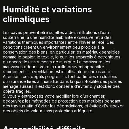
Humidité et variations
climatiques
Les caves peuvent être sujettes à des infiltrations d’eau
souterraine, à une humidité ambiante excessive, et à des
variations thermiques importantes entre l’hiver et l’été. Ces
conditions créent un environnement peu propice à la
conservation des biens, en particulier les matériaux sensibles
comme le papier, le textile, le cuir, les appareils électroniques
ou encore les instruments de musique. La moisissure, les
mauvaises odeurs, voire la rouille peuvent apparaître
rapidement si la ventilation est insuffisante ou inexistante.
Attention : ces dégâts progressifs font partie des
exclusions
d’assurance liées à l’humidité
dans la quasi-totalité des polices
ménage suisses. Il est donc conseillé d’éviter d’y stocker des
objets fragiles.
Si vous y entreposez votre mobilier lors d’un chantier,
découvrez les
méthodes de protection des meubles pendant
des travaux
afin d’éviter les dégradations, et évitez d’y stocker
des objets de valeur sans protection adéquate.