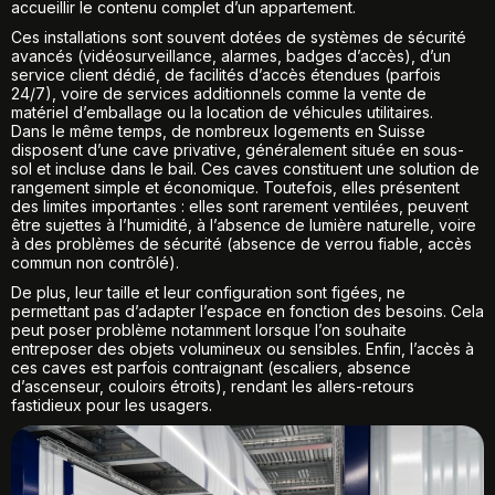
accueillir le contenu complet d’un appartement.
Ces installations sont souvent dotées de systèmes de sécurité
avancés (vidéosurveillance, alarmes, badges d’accès), d’un
service client dédié, de facilités d’accès étendues (parfois
24/7), voire de services additionnels comme la vente de
matériel d’emballage ou la location de véhicules utilitaires.
Dans le même temps, de nombreux logements en Suisse
disposent d’une cave privative, généralement située en sous-
sol et incluse dans le bail. Ces caves constituent une solution de
rangement simple et économique. Toutefois, elles présentent
des limites importantes : elles sont rarement ventilées, peuvent
être sujettes à l’humidité, à l’absence de lumière naturelle, voire
à des problèmes de sécurité (absence de verrou fiable, accès
commun non contrôlé).
De plus, leur taille et leur configuration sont figées, ne
permettant pas d’adapter l’espace en fonction des besoins. Cela
peut poser problème notamment lorsque l’on souhaite
entreposer des objets volumineux ou sensibles. Enfin, l’accès à
ces caves est parfois contraignant (escaliers, absence
d’ascenseur, couloirs étroits), rendant les allers-retours
fastidieux pour les usagers.