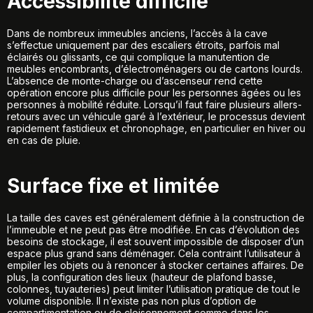
Accessibilité difficile
Dans de nombreux immeubles anciens, l’accès à la cave
s’effectue uniquement par des escaliers étroits, parfois mal
éclairés ou glissants, ce qui complique la manutention de
meubles encombrants, d’électroménagers ou de cartons lourds.
L’absence de monte-charge ou d’ascenseur rend cette
opération encore plus difficile pour les personnes âgées ou les
personnes à mobilité réduite. Lorsqu’il faut faire plusieurs allers-
retours avec un véhicule garé à l’extérieur, le processus devient
rapidement fastidieux et chronophage, en particulier en hiver ou
en cas de pluie.
Surface fixe et limitée
La taille des caves est généralement définie à la construction de
l’immeuble et ne peut pas être modifiée. En cas d’évolution des
besoins de stockage, il est souvent impossible de disposer d’un
espace plus grand sans déménager. Cela contraint l’utilisateur à
empiler les objets ou à renoncer à stocker certaines affaires. De
plus, la configuration des lieux (hauteur de plafond basse,
colonnes, tuyauteries) peut limiter l’utilisation pratique de tout le
volume disponible. Il n’existe pas non plus d’option de
compartimentation ou de cloisonnement comme dans les