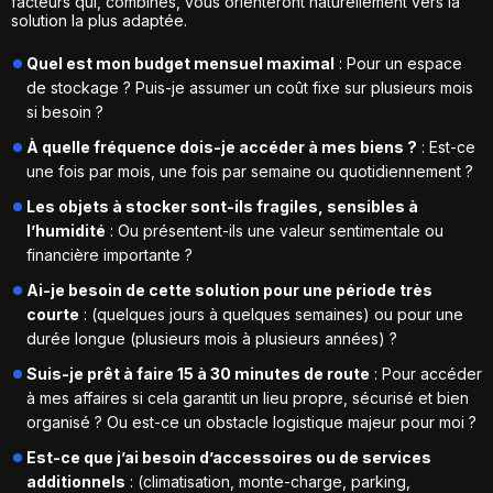
facteurs qui, combinés, vous orienteront naturellement vers la
solution la plus adaptée.
Quel est mon budget mensuel maximal
: Pour un espace
de stockage ? Puis-je assumer un coût fixe sur plusieurs mois
si besoin ?
À quelle fréquence dois-je accéder à mes biens ?
: Est-ce
une fois par mois, une fois par semaine ou quotidiennement ?
Les objets à stocker sont-ils fragiles, sensibles à
l’humidité
: Ou présentent-ils une valeur sentimentale ou
financière importante ?
Ai-je besoin de cette solution pour une période très
courte
: (quelques jours à quelques semaines) ou pour une
durée longue (plusieurs mois à plusieurs années) ?
Suis-je prêt à faire 15 à 30 minutes de route
: Pour accéder
à mes affaires si cela garantit un lieu propre, sécurisé et bien
organisé ? Ou est-ce un obstacle logistique majeur pour moi ?
Est-ce que j’ai besoin d’accessoires ou de services
additionnels
: (climatisation, monte-charge, parking,