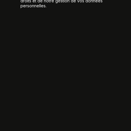
droits et de notre gestion de vos données
personnelles.