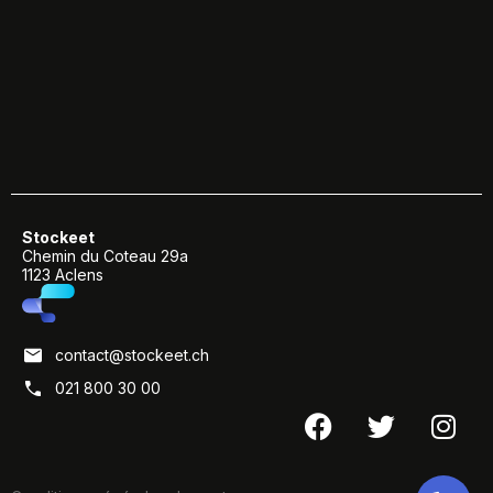
Stockeet
Chemin du Coteau 29a
1123 Aclens
contact@stockeet.ch
021 800 30 00