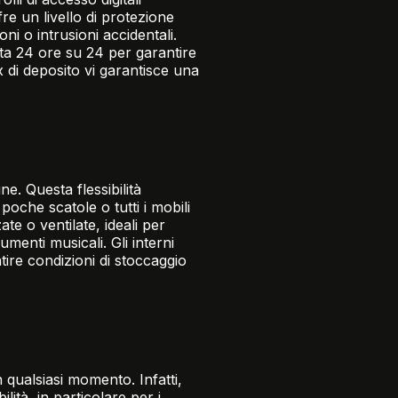
re un livello di protezione
ni o intrusioni accidentali.
ota 24 ore su 24 per garantire
x di deposito
vi garantisce una
e. Questa flessibilità
poche scatole o tutti i mobili
te o ventilate, ideali per
menti musicali. Gli interni
tire condizioni di stoccaggio
n qualsiasi momento. Infatti,
lità, in particolare per i