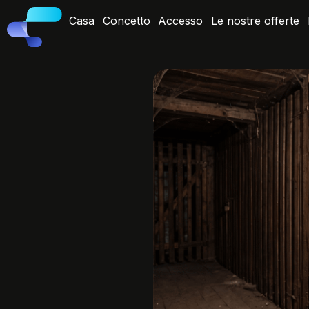
Casa
Concetto
Accesso
Le nostre offerte