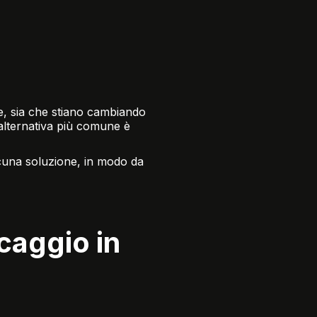
e, sia che stiano cambiando
’alternativa più comune è
ascuna soluzione, in modo da
caggio in