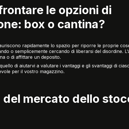
rontare le opzioni di
ne: box o cantina?
uriscono rapidamente lo spazio per riporre le proprie cos
rando o semplicemente cercando di liberarsi del disordine. L
na o di affittare un deposito.
quello di aiutarvi a valutare i vantaggi e gli svantaggi di ci
vole per il vostro magazzino.
del mercato dello stoc