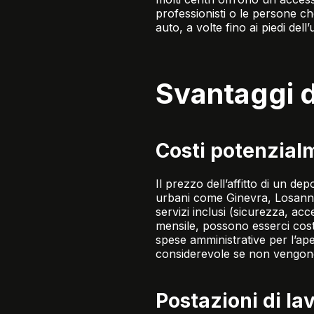
professionisti o le persone ch
auto, a volte fino ai piedi dell
Svantaggi d
Costi potenzialm
Il prezzo dell’affitto di un de
urbani come Ginevra, Losanna 
servizi inclusi (sicurezza, acces
mensile, possono esserci costi 
spese amministrative per l’a
considerevole se non vengono
Postazioni di la