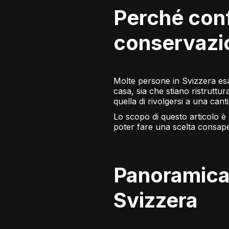
Perché conf
conservazio
Molte persone in Svizzera esa
casa, sia che stiano ristruttu
quella di rivolgersi a una canti
Lo scopo di questo articolo è 
poter fare una scelta consape
Panoramica 
Svizzera