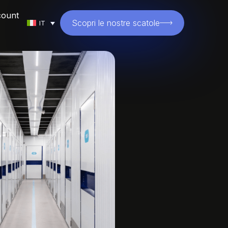
count
Scopri le nostre scatole
IT