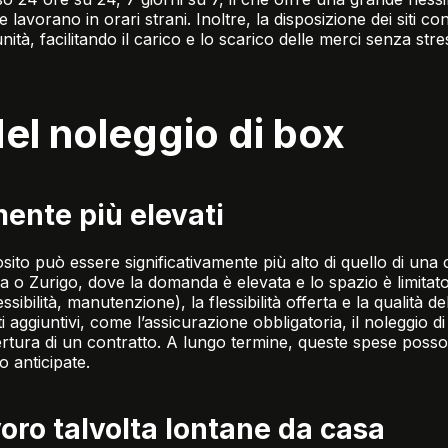
e lavorano in orari strani. Inoltre, la disposizione dei siti
’unità, facilitando il carico e lo scarico delle merci senza str
el noleggio di box
ente più elevati
posito può essere significativamente più alto di quello di una 
o Zurigo, dove la domanda è elevata e lo spazio è limitato
sibilità, manutenzione), la flessibilità offerta e la qualità dell
aggiuntivi, come l’assicurazione obbligatoria, il noleggio di 
pertura di un contratto. A lungo termine, queste spese pos
 anticipate.
voro talvolta lontane da casa