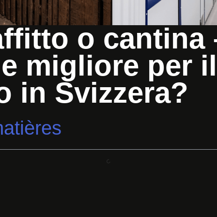
ffitto o cantina
e migliore per i
o in Svizzera?
atières