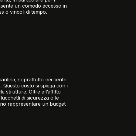
 consente un comodo accesso in
ess o vincoli di tempo.
cantina, soprattutto nei centri
. Questo costo si spiega con i
e strutture. Oltre all’affitto
lucchetti di sicurezza o le
sono rappresentare un budget