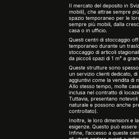
Il mercato del deposito in Sviz
mobili), che attrae sempre più
spazio temporaneo per le loro 
sempre più mobili, dalla cresce
casa o in ufficio.
Questi centri di stoccaggio o
temporaneo durante un trasloc
stoccaggio di articoli stagiona
da piccoli spazi di 1 m³ a gr
Queste strutture sono spesso d
un servizio clienti dedicato, d
aggiuntivi come la vendita di mat
Allo stesso tempo, molte case
inclusa nel contratto di loca
Tuttavia, presentano notevoli 
naturale e possono anche pre
controllato).
Inoltre, le loro dimensioni e 
esigenze. Questo può essere u
Infine, l’accesso a queste can