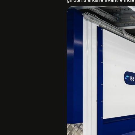
gli utenti andare avanti e indie