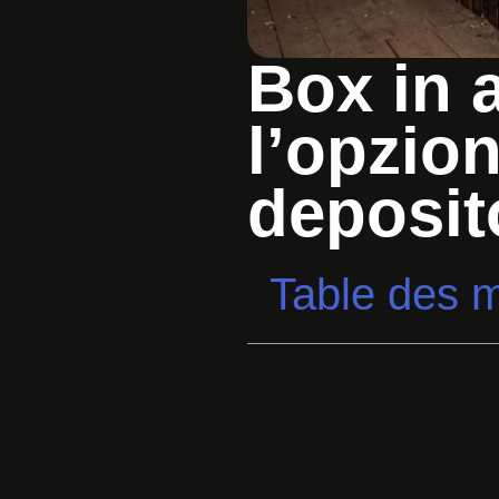
Box in a
l’opzion
deposit
Table des m