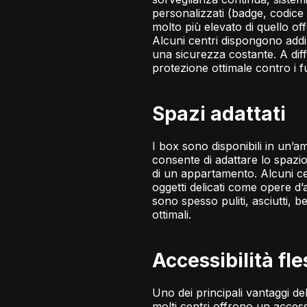
personalizzati (badge, codice 
molto più elevato di quello of
Alcuni centri dispongono addir
una sicurezza costante. A dif
protezione ottimale contro i furt
Spazi adattati
I box sono disponibili in un’a
consente di adattare lo spazio 
di un appartamento. Alcuni cent
oggetti delicati come opere d’
sono spesso puliti, asciutti, 
ottimali.
Accessibilità fle
Uno dei principali vantaggi del
molti centri offrono un accesso