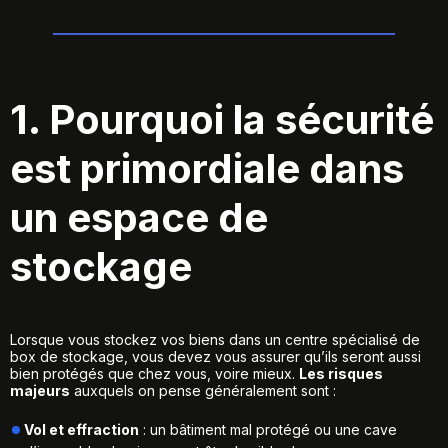
1. Pourquoi la sécurité
est primordiale dans
un espace de
stockage
Lorsque vous stockez vos biens dans un centre spécialisé de
box de stockage
, vous devez vous assurer qu’ils seront aussi
bien protégés que chez vous, voire mieux.
Les risques
majeurs
auxquels on pense généralement sont :
Vol et effraction
: un bâtiment mal protégé ou une cave