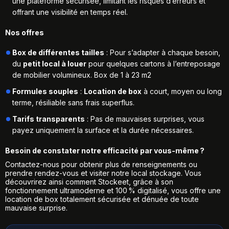
une plateforme sécurisée, limitant les risques d’erreurs et
offrant une visibilité en temps réel.
Nos offres
Box de différentes tailles
: Pour s’adapter à chaque besoin,
du
petit local à louer
pour quelques cartons à l’entreposage
de mobilier volumineux. Box de 1 à 23 m2
Formules souples
:
Location de box
à court, moyen ou long
terme, résiliable sans frais superflus.
Tarifs transparents
: Pas de mauvaises surprises, vous
payez uniquement la surface et la durée nécessaires.
Besoin de constater notre efficacité par vous-même ?
Contactez-nous pour obtenir plus de renseignements ou
prendre rendez-vous et visiter notre local stockage. Vous
découvrirez ainsi comment Stockeet, grâce à son
fonctionnement ultramoderne et 100 % digitalisé, vous offre une
location de box totalement sécurisée et dénuée de toute
mauvaise surprise.