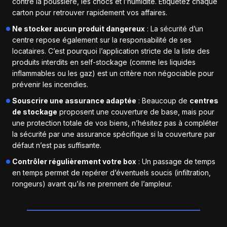
contre la poussière, les chocs et l’humidité. Étiquetez chaque
carton pour retrouver rapidement vos affaires.
Ne stocker aucun produit dangereux
: La sécurité d’un
centre repose également sur la responsabilité de ses
locataires. C’est pourquoi l’application stricte de la
liste des
produits interdits en self-stockage
(comme les liquides
inflammables ou les gaz) est un critère non négociable pour
prévenir les incendies.
Souscrire une assurance adaptée
: Beaucoup de
centres
de stockage
proposent une couverture de base, mais pour
une protection totale de vos biens, n’hésitez pas à
compléter
la sécurité par une assurance
spécifique si la couverture par
défaut n’est pas suffisante.
Contrôler régulièrement votre box
: Un passage de temps
en temps permet de repérer d’éventuels soucis (infiltration,
rongeurs) avant qu’ils ne prennent de l’ampleur.