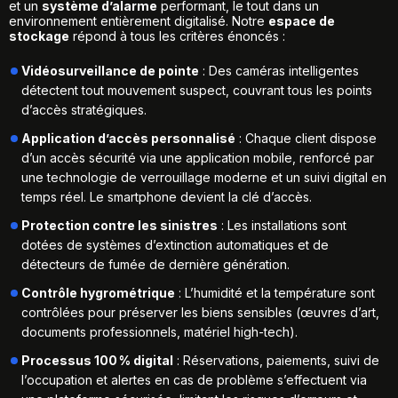
et un
système d’alarme
performant, le tout dans un
environnement entièrement digitalisé. Notre
espace de
stockage
répond à tous les critères énoncés :
Vidéosurveillance de pointe
: Des caméras intelligentes
détectent tout mouvement suspect, couvrant tous les points
d’accès stratégiques.
Application d’accès personnalisé
: Chaque client dispose
d’un accès sécurité via une application mobile, renforcé par
une technologie de verrouillage moderne et un suivi digital en
temps réel. Le smartphone devient la clé d’accès.
Protection contre les sinistres
: Les installations sont
dotées de systèmes d’extinction automatiques et de
détecteurs de fumée de dernière génération.
Contrôle hygrométrique
: L’humidité et la température sont
contrôlées pour préserver les biens sensibles (œuvres d’art,
documents professionnels, matériel high-tech).
Processus 100
% digital
: Réservations, paiements, suivi de
l’occupation et alertes en cas de problème s’effectuent via