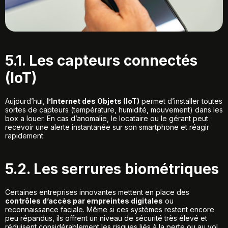
5.1. Les capteurs connectés
(IoT)
Aujourd’hui,
l’Internet des Objets (IoT)
permet d’installer toutes
sortes de capteurs (température, humidité, mouvement) dans les
box a louer. En cas d’anomalie, le locataire ou le gérant peut
recevoir une alerte instantanée sur son smartphone et réagir
rapidement.
5.2. Les serrures biométriques
Certaines entreprises innovantes mettent en place des
contrôles d’accès par empreintes digitales
ou
reconnaissance faciale. Même si ces systèmes restent encore
peu répandus, ils offrent un niveau de sécurité très élevé et
réduisent considérablement les risques liés à la perte ou au vol