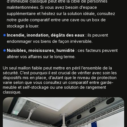
d’immeuble classique peut être la cible de personnes
malintentionnées. Si vous avez besoin d’espace
supplémentaire et hésitez sur la solution idéale, consultez
notre guide comparatif entre
une cave ou un box de
stockage à louer
.
Incendie, inondation, dégâts des eaux
: ils peuvent
endommager vos biens de façon irréversible.
Nuisibles, moisissures, humidité
: ces facteurs peuvent
altérer vos affaires sur le long terme.
Un seul maillon faible peut mettre en péril l’ensemble de la
sécurité. C’est pourquoi il est crucial de vérifier avec soin les
dispositifs mis en place, d’autant que le niveau de protection
varie selon que vous consultez un
comparatif entre garde-
meuble et self-stockage
ou une solution de rangement
classique.