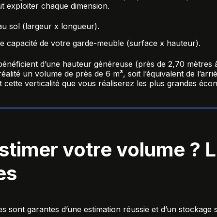
ut exploiter chaque dimension.
u sol (largeur x longueur).
le capacité de votre garde-meuble (surface x hauteur).
énéficient d’une hauteur généreuse (près de 2,70 mètres à 
éalité un volume de près de 6 m³, soit l’équivalent de l’arr
nt cette verticalité que vous réaliserez les plus grandes éco
timer votre volume ? L
es
es sont garantes d’une estimation réussie et d’un stockage 