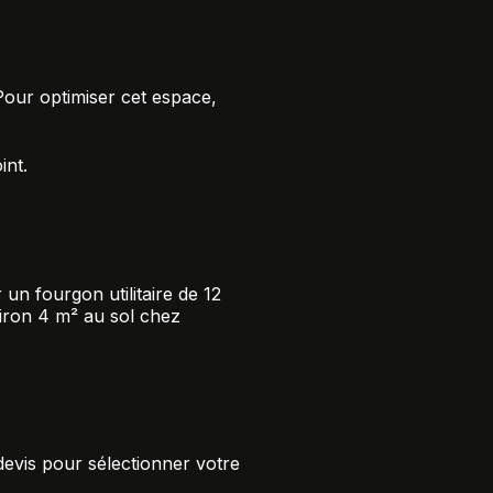
Pour optimiser cet espace,
int.
 un fourgon utilitaire
de 12
viron 4 m² au sol chez
devis pour sélectionner votre