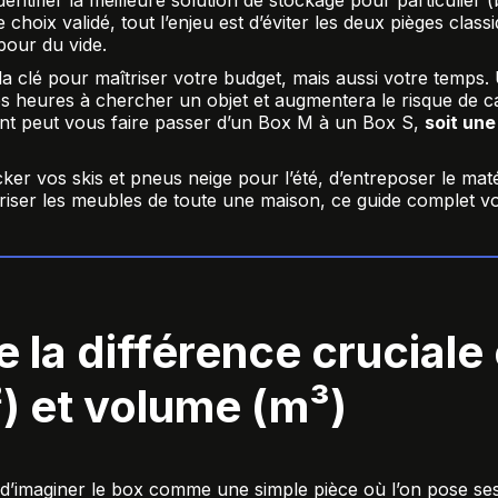
identifier la meilleure solution de stockage pour particulier
(
choix validé, tout l’enjeu est d’éviter les deux pièges clas
pour du vide.
t la clé pour maîtriser votre budget, mais aussi votre temps.
s heures à chercher un objet et augmentera le risque de cas
nt peut vous faire passer d’un Box M à un Box S,
soit un
er vos skis et pneus neige pour l’été, d’entreposer le maté
riser les meubles de toute une maison, ce guide complet 
la différence cruciale 
) et volume (m³)
t d’imaginer le box comme une simple pièce où l’on pose ses