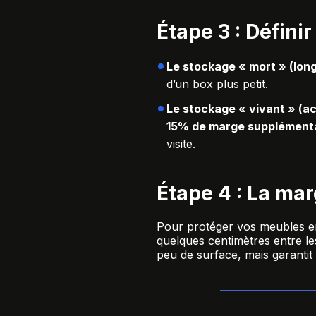
Étape 3 : Défini
Le stockage « mort » (long
d’un box plus petit.
Le stockage « vivant » (ac
15% de marge supplément
visite.
Étape 4 : La mar
Pour protéger vos meubles en 
quelques centimètres entre le
peu de surface, mais garantit 