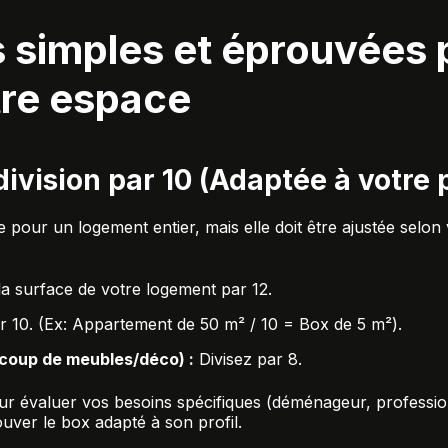
 simples et éprouvées 
tre espace
 division par 10 (Adaptée à votre p
e pour un logement entier, mais elle doit être ajustée selon 
la surface de votre logement par 12.
r 10. (Ex: Appartement de 50 m² / 10 = Box de 5 m²).
coup de meubles/déco) :
Divisez par 8.
our évaluer vos besoins spécifiques (déménageur, professio
ouver le box adapté à son profil
.