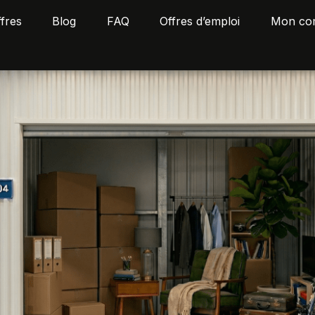
fres
Blog
FAQ
Offres d’emploi
Mon co