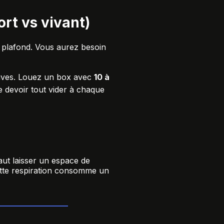
ort vs vivant)
 plafond. Vous aurez besoin
hives. Louez un box avec
10 à
e devoir tout vider à chaque
aut laisser un espace de
Cette respiration consomme un