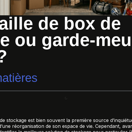
aille de box de
e ou garde-meu
?
atières
x de stockage est bien souvent la première source d’inquié
d’une réorganisation de son espace de vie. Cependant, ava