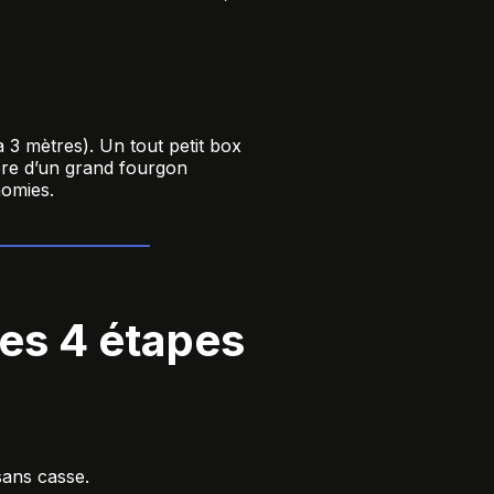
3 mètres). Un tout petit box
ière d’un grand fourgon
nomies.
es 4 étapes
sans casse.