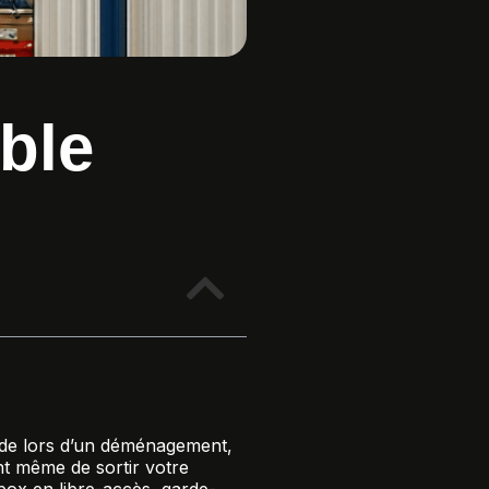
ble
tude lors d’un déménagement,
nt même de sortir votre