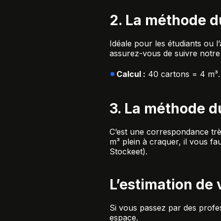
2. La méthode d
Idéale pour les étudiants ou 
assurez-vous de suivre notr
Calcul :
40 cartons = 4 m³. 
3. La méthode du
C’est une correspondance trè
m³ plein à craquer, il vous f
Stockeet).
L’estimation de
Si vous passez par des profes
espace.