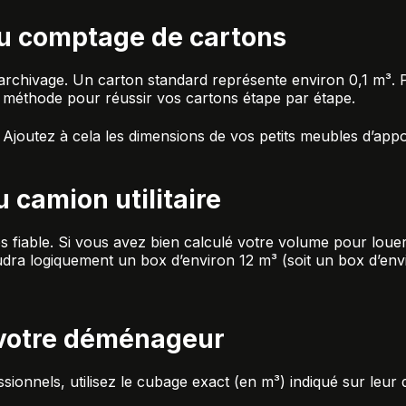
u comptage de cartons
l’archivage. Un carton standard représente environ 0,1 m³. 
e méthode pour
réussir vos cartons étape par étape
.
Ajoutez à cela les dimensions de vos petits meubles d’appo
 camion utilitaire
s fiable. Si vous avez bien calculé votre volume pour
louer
audra logiquement un box d’environ 12 m³ (soit un box d’en
 votre déménageur
sionnels, utilisez le cubage exact (en m³) indiqué sur leur 