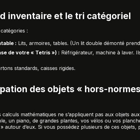
d inventaire et le tri catégoriel
catégories :
table :
Lits, armoires, tables. (Un lit double démonté prend 
se de votre « Tetris ») :
Réfrigérateur, machine à laver. I
tons standards, caisses rigides.
cipation des objets « hors-normes
s calculs mathématiques ne s’appliquent pas aux objets au
le, un piano, de grandes plantes, vos vélos ou vos plan
 autour d’eux. Si vous possédez plusieurs de ces objets,