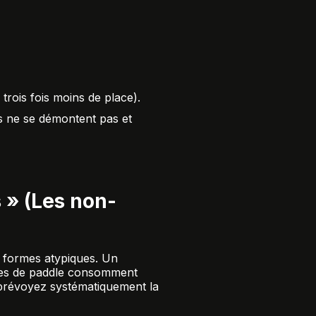
trois fois moins de place).
ls ne se démontent pas et
 » (Les non-
x formes atypiques. Un
ches de paddle consomment
 prévoyez systématiquement la