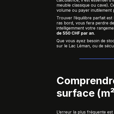
calculatrice, il est essentiel d’
meuble classique ou cave). Ce 
volume ou payer inutilement 
Trouver l’équilibre parfait es
ras bord, vous fera perdre de
intelligemment votre rangeme
de 550 CHF par an
.
Que vous ayez besoin de stock
sur le Lac Léman, ou de sécu
Comprendre 
surface (m²
L’erreur la plus fréquente es