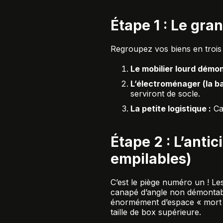
Étape 1 : Le gran
Regroupez vos biens en trois 
Le mobilier lourd démon
L’électroménager (la ba
serviront de socle.
La petite logistique :
Car
Étape 2 : L’anti
empilables)
C’est le piège numéro un ! Le
canapé d’angle non démontab
énormément d’espace « mort »
taille de box supérieure.