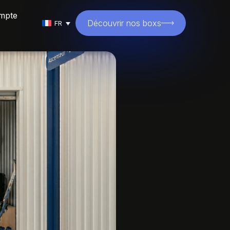
mpte
Découvrir nos boxs
FR