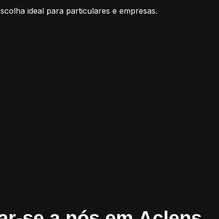
scolha ideal para particulares e empresas.
ntar-se a nós em Aclens