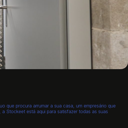
duo que procura arrumar a sua casa, um empresário que
 Stockeet está aqui para satisfazer todas as suas