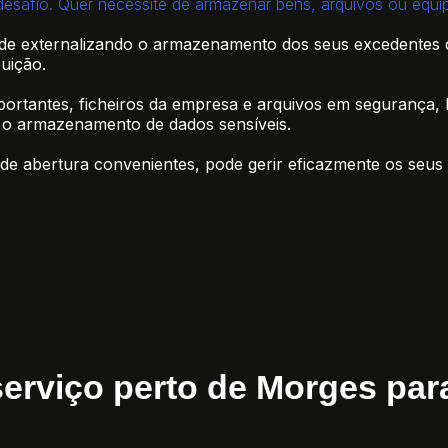
esafio. Quer necessite de armazenar bens, arquivos ou equi
ade externalizando o armazenamento dos seus excedentes 
buição.
tantes, ficheiros da empresa e arquivos em segurança, li
 o armazenamento de dados sensíveis.
de abertura convenientes, pode gerir eficazmente os seus 
erviço perto de Morges par