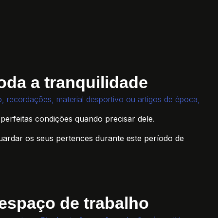
oda a tranquilidade
io, recordações, material desportivo ou artigos de época,
erfeitas condições quando precisar dele.
ardar os seus pertences durante este período de
 espaço de trabalho