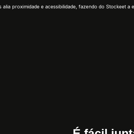
lia proximidade e acessibilidade, fazendo do Stockeet a e
É fácil ju