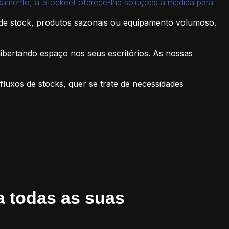
pamento, a Stockeet oferece-lhe soluções à medida para
de stock, produtos sazonais ou equipamento volumoso.
bertando espaço nos seus escritórios. As nossas
fluxos de stocks, quer se trate de necessidades
a todas as suas