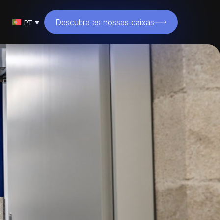
Descubra as nossas caixas
PT