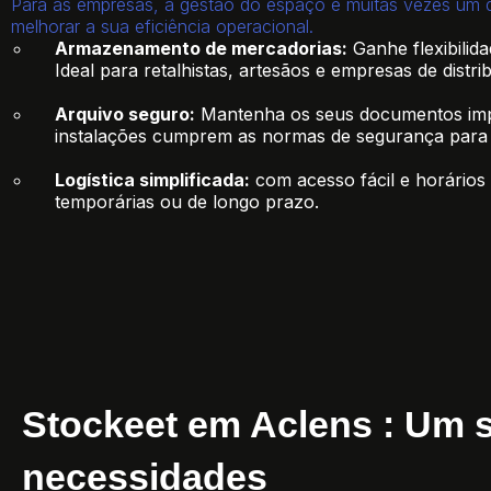
Para as empresas, a gestão do espaço é muitas vezes um d
melhorar a sua eficiência operacional.
Armazenamento de mercadorias:
Ganhe flexibilid
Ideal para retalhistas, artesãos e empresas de distri
Arquivo seguro:
Mantenha os seus documentos impor
instalações cumprem as normas de segurança para
Logística simplificada:
com acesso fácil e horários 
temporárias ou de longo prazo.
Stockeet em Aclens : Um s
necessidades