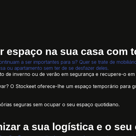
r espaço na sua casa com t
ontinuam a ser importantes para si? Quer se trate de mobiliár
asa ou apartamento sem ter de se desfazer deles.
o de inverno ou de verão em segurança e recupere-o em p
r? O Stockeet oferece-lhe um espaço temporário para gu
rias seguras sem ocupar o seu espaço quotidiano.
ar a sua logística e o seu