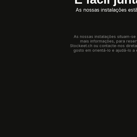
As nossas instalações est
As nossas instalações situam-se
mais informações, para reserv
Stockeet.ch
ou contacte-nos direta
gosto em orientá-lo e ajudá-lo a