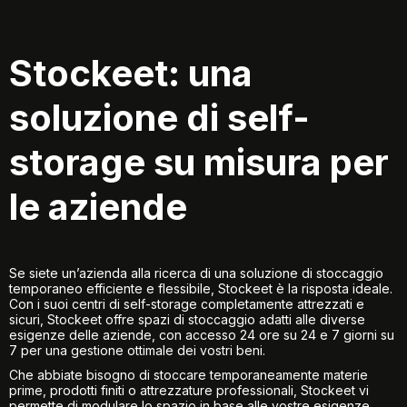
Stockeet: una
soluzione di self-
storage su misura per
le aziende
Se siete un’azienda alla ricerca di una soluzione di stoccaggio
temporaneo efficiente e flessibile, Stockeet è la risposta ideale.
Con i suoi centri di self-storage completamente attrezzati e
sicuri, Stockeet offre spazi di stoccaggio adatti alle diverse
esigenze delle aziende, con accesso 24 ore su 24 e 7 giorni su
7 per una gestione ottimale dei vostri beni.
Che abbiate bisogno di stoccare temporaneamente materie
prime, prodotti finiti o attrezzature professionali, Stockeet vi
permette di modulare lo spazio in base alle vostre esigenze