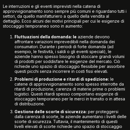
Le interruzioni e gli eventi imprevisti nella catena di
approvvigionamento sono sempre più comuni e riguardano tutti i
settori, da quello manifatturiero a quello della vendita al
dettaglio. Ecco alcuni dei motivi principali per cui le esigenze di
stoccaggio temporaneo sono in aumento:
Fluttuazioni della domanda: le
aziende devono
affrontare variazioni imprevedibili nella domanda dei
consumatori. Durante i periodi di forte domanda (ad
esempio, le festività, i saldi o gli eventi speciali), le
aziende hanno spesso bisogno di stoccare grandi volumi
di prodotti per soddisfare le esigenze del mercato. Ciò
richiede uno spazio di stoccaggio flessibile per assorbire
questi picchi senza incorrere in costi fissi elevati.
Problemi di produzione e ritardi di spedizione:
le
catene di approvvigionamento sono spesso interrotte da
ritardi di produzione, carenza di materie prime o problemi
logistici. Questi ritardi spesso comportano esigenze di
stoccaggio temporaneo per le merci in transito o in attesa
di distribuzione.
Gestione delle scorte di sicurezza:
per proteggersi
dalla carenza di scorte, le aziende aumentano i livelli delle
scorte di sicurezza. Tuttavia, il mantenimento di questi
livelli elevati di scorte richiede uno spazio di stoccaggio