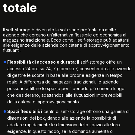
totale
Il self-storage è diventato la soluzione preferita da molte
aziende che cercano un’alternativa flessibile ed economica al
magazzino tradizionale. Ecco come il self-storage può adattarsi
alle esigenze delle aziende con catene di approvvigionamento
fluttuanti:
Flessibilità di accesso e durata: il
self-storage offre un
accesso 24 ore su 24, 7 giorni su 7, consentendo alle aziende
di gestire le scorte in base alle proprie esigenze in tempo
reale. A differenza dei magazzini tradizionali, le aziende
possono affittare lo spazio per il periodo più o meno lungo
che desiderano, adattandosi alle fluttuazioni imprevedibili
della catena di approvvigionamento.
Spazi flessibili: i
centri di self-storage offrono una gamma di
dimensioni dei box, dando alle aziende la possibilità di
adattare rapidamente le dimensioni dello spazio alle loro
esigenze. In questo modo, se la domanda aumenta o