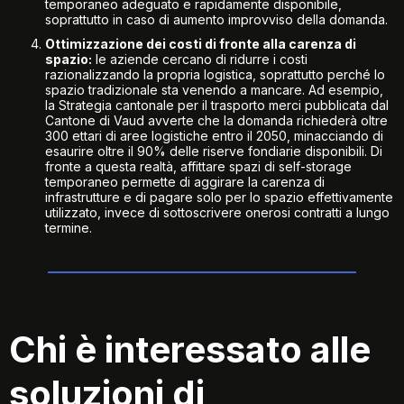
temporaneo adeguato e rapidamente disponibile,
soprattutto in caso di aumento improvviso della domanda.
Ottimizzazione dei costi di fronte alla carenza di
spazio:
le aziende cercano di ridurre i costi
razionalizzando la propria logistica, soprattutto perché lo
spazio tradizionale sta venendo a mancare. Ad esempio,
la
Strategia cantonale per il trasporto merci pubblicata dal
Cantone di Vaud
avverte che la domanda richiederà oltre
300 ettari di aree logistiche entro il 2050, minacciando di
esaurire oltre il 90% delle riserve fondiarie disponibili. Di
fronte a questa realtà, affittare spazi di self-storage
temporaneo permette di aggirare la carenza di
infrastrutture e di pagare solo per lo spazio effettivamente
utilizzato, invece di sottoscrivere onerosi contratti a lungo
termine.
Chi è interessato alle
soluzioni di