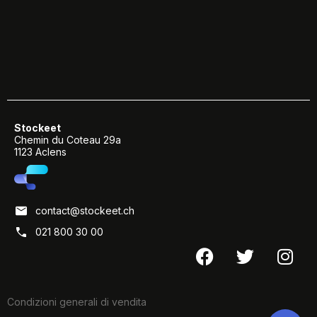
Stockeet
Chemin du Coteau 29a
1123 Aclens
contact@stockeet.ch
021 800 30 00
Condizioni generali di vendita