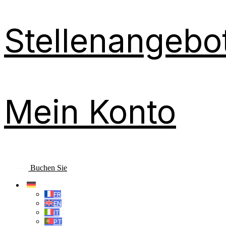
Stellenangebo
Mein Konto
Buchen Sie
DE
FR
EN
IT
PT