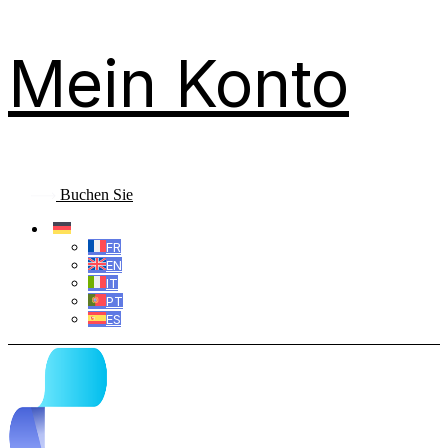
Mein Konto
Buchen Sie
DE
FR
EN
IT
PT
ES