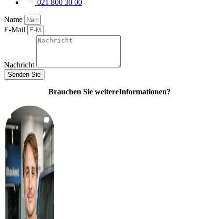
021 800 30 00
Name
E-Mail
Nachricht
Senden Sie
Brauchen Sie weitere
Informationen?