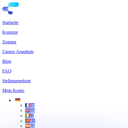
Startseite
Konzept
Zugang
Unsere Angebote
Blog
FAQ
Stellenangebote
Mein Konto
DE
FR
EN
IT
PT
ES